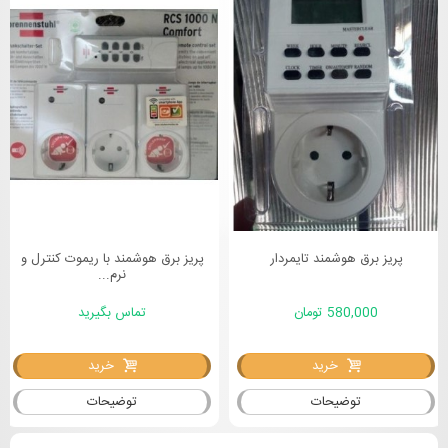
پریز برق هوشمند تایمردار
پریز برق هوشمند با ریموت کنترل و
نرم...
580,000 تومان
تماس بگیرید
خرید
خرید
توضیحات
توضیحات