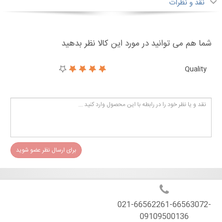
نقد و نظرات
شما هم می توانید در مورد این کالا نظر بدهید
Quality
برای ارسال نظر عضو شوید
021-66562261-66563072-
09109500136