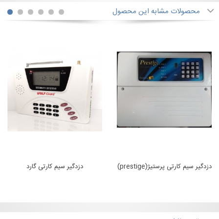
محصولات مشابه این محصول
تی با نرم
دزدگیر سیم کارتی پرستیژ(prestige)
دزدگیر سیم کارتی گا