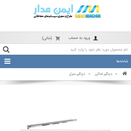
ورود به حساب
(خالی)
شاخه‌ها
>
دزدگیر اماکن
>
دزدگیر منزل